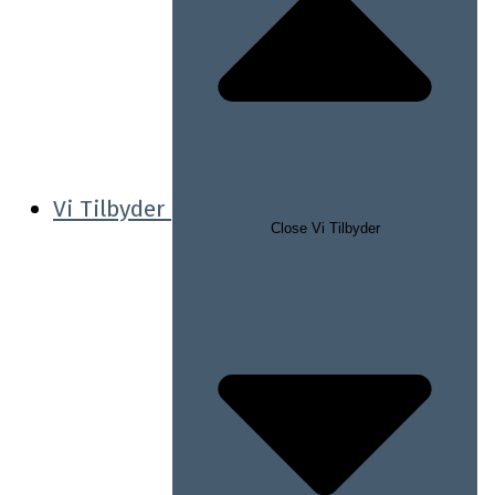
Vi Tilbyder
Close Vi Tilbyder