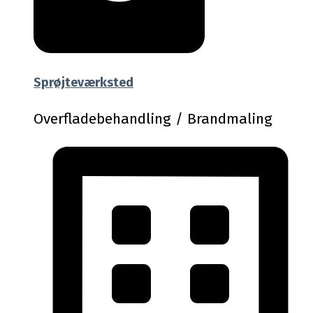
Sprøjteværksted
Overfladebehandling / Brandmaling