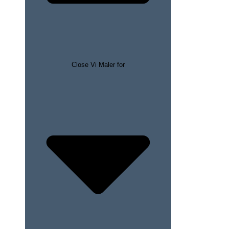
Close Vi Maler for