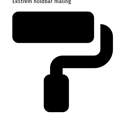
Ekstrem holdbar maling