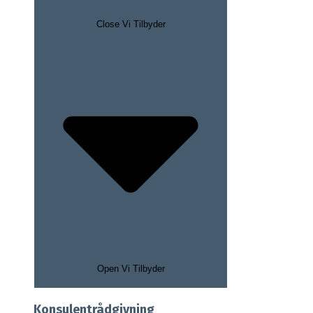
Close Vi Tilbyder
Open Vi Tilbyder
Konsulentrådgivning