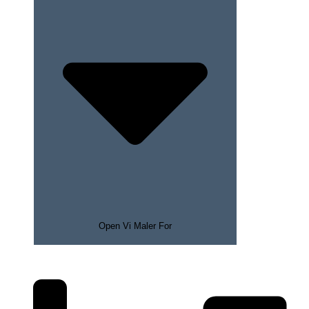
Open Vi Maler For