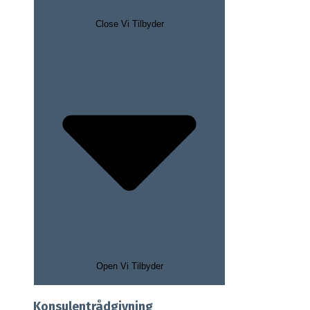
Close Vi Tilbyder
Open Vi Tilbyder
Konsulentrådgivning