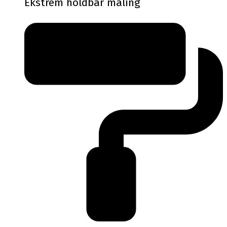
Ekstrem holdbar maling