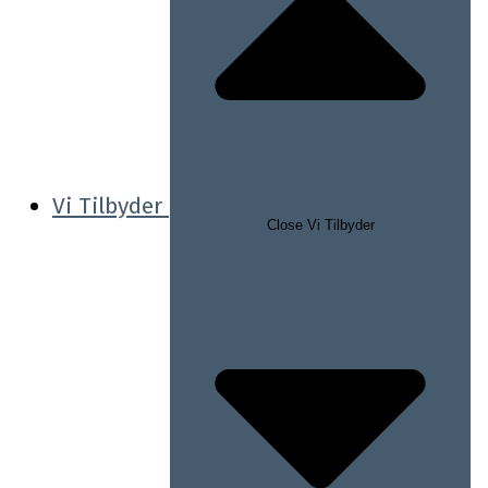
Vi Tilbyder
Close Vi Tilbyder