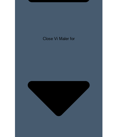
Close Vi Maler for