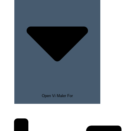
Open Vi Maler For