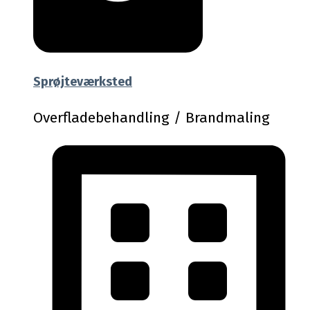
Sprøjteværksted
Overfladebehandling / Brandmaling