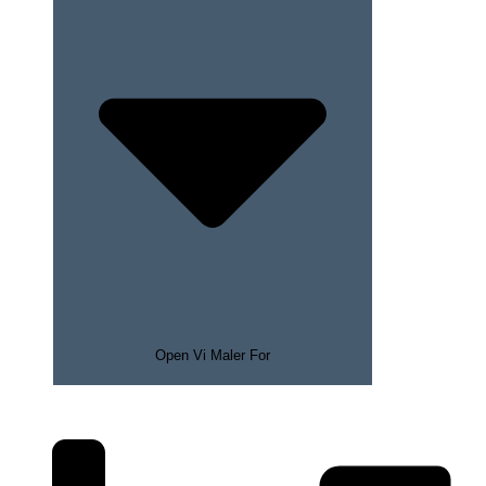
Open Vi Maler For