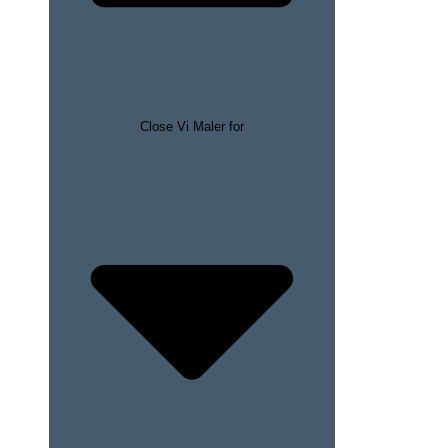
Close Vi Maler for