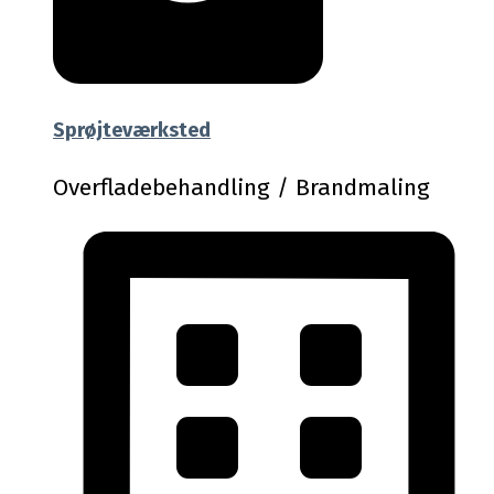
Sprøjteværksted
Overfladebehandling / Brandmaling