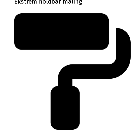
Ekstrem holdbar maling