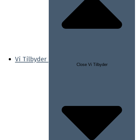
Vi Tilbyder
Close Vi Tilbyder