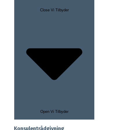
Close Vi Tilbyder
Open Vi Tilbyder
Konsulentrådgivning