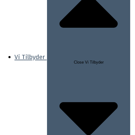
Vi Tilbyder
Close Vi Tilbyder