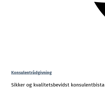
Konsulentrådgivning
Sikker og kvalitetsbevidst konsulentbist