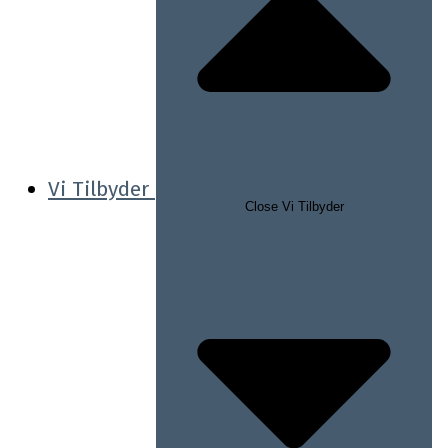
Vi Tilbyder
Close Vi Tilbyder