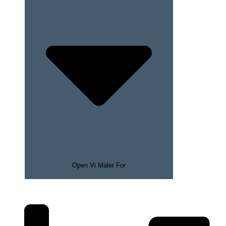
Open Vi Maler For