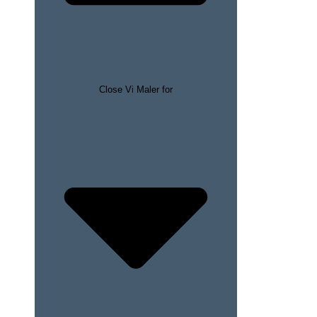
Close Vi Maler for