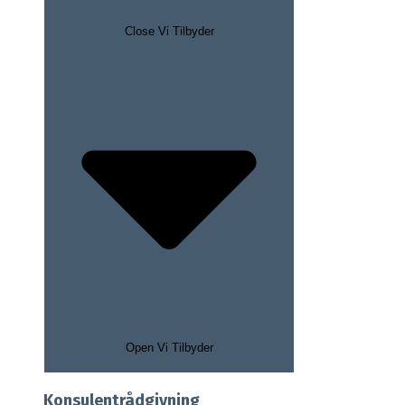
Close Vi Tilbyder
Open Vi Tilbyder
Konsulentrådgivning