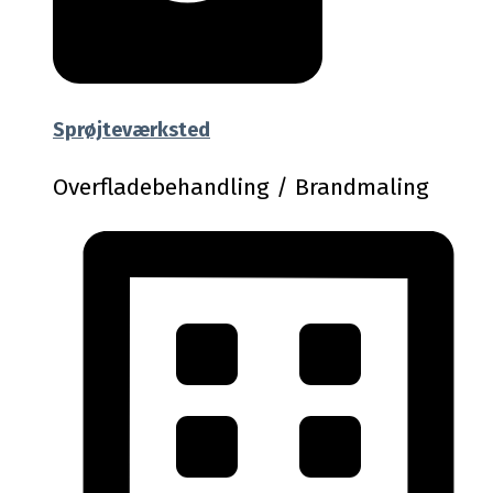
Sprøjteværksted
Overfladebehandling / Brandmaling