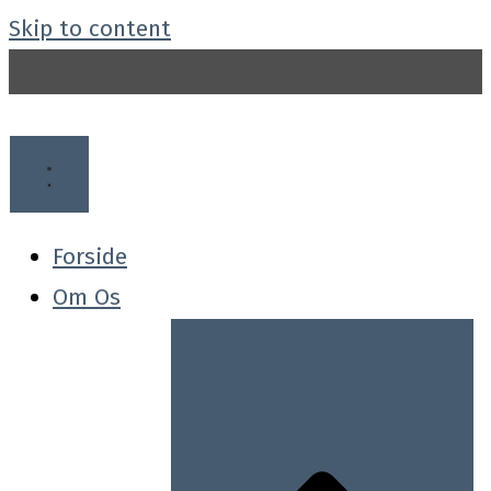
Skip to content
Forside
Om Os