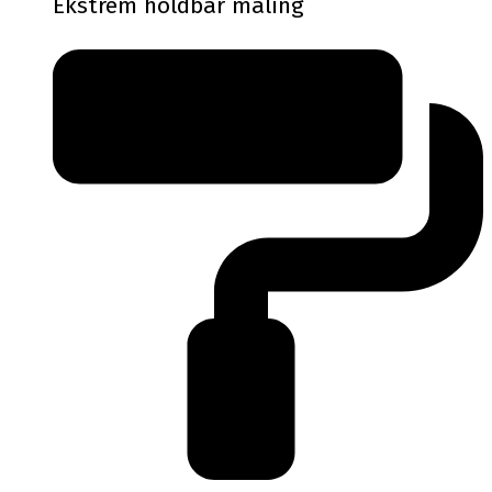
Ekstrem holdbar maling